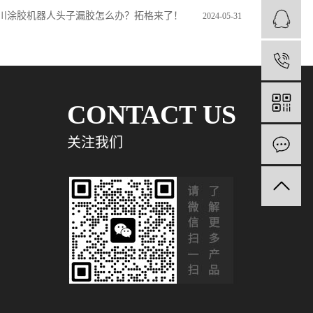
川涂胶机器人头子漏胶怎么办？拓格来了！
2024-05-31
1
CONTACT US
关注我们