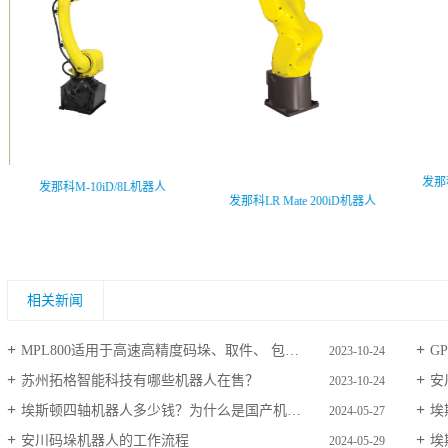
发那科
发那科M-10iD/8L机器人
发那科LR Mate 200iD机器人
相关新闻
MPL800适用于高速高精度码垛、取件、 包装的多功能工业用机器人
G
2023-10-24
苏州拓格智能科技有哪些机器人在售？
安
2023-10-24
埃斯顿四轴机器人多少钱？为什么是国产机器人冠军？
埃
2024-05-27
安川码垛机器人的工作流程
埃
2024-05-29