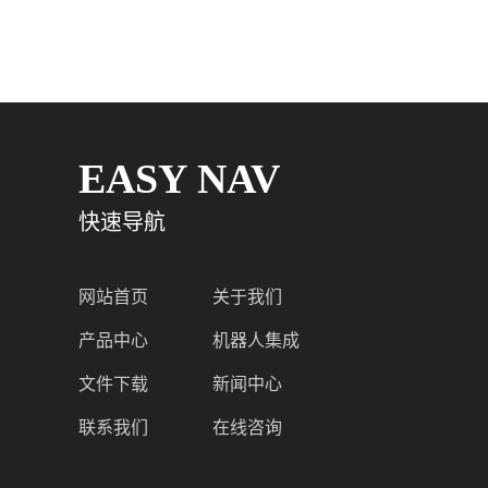
EASY NAV
快速导航
网站首页
关于我们
产品中心
机器人集成
文件下载
新闻中心
联系我们
在线咨询