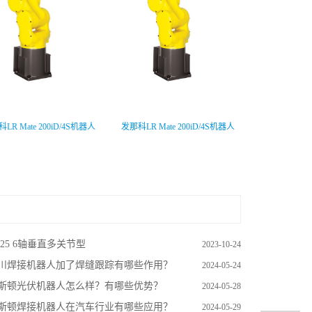
LR Mate 200iD/4S机器人
发那科LR Mate 200iD/4S机器人
发那科M-71
P25 6轴垂直多关节型
2023-10-24
川焊接机器人加了焊缝跟踪有哪些作用？
2024-05-24
斯顿光伏机器人怎么样？有哪些优势？
2024-05-28
斯顿焊接机器人在汽车行业有哪些应用？
2024-05-29