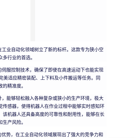
优势，在工业自动化领域树立了新的标杆。这款专为狭小空
众多行业的首选。
与最尖端的伺服控制技术，确保了即使在高速运动下也能实现
，完美适应精密装配、上下料及小件搬运等任务。同
致的精准度。
的机身设计，能够轻松融入各种复杂或狭小的生产环境，极大
觉传感器，使得机器人在作业过程中能够实时感知环
，该机器人还具备高度的可靠性和耐用性，能够在长
和生产风险。
的优势，在工业自动化领域展现出了强大的竞争力和