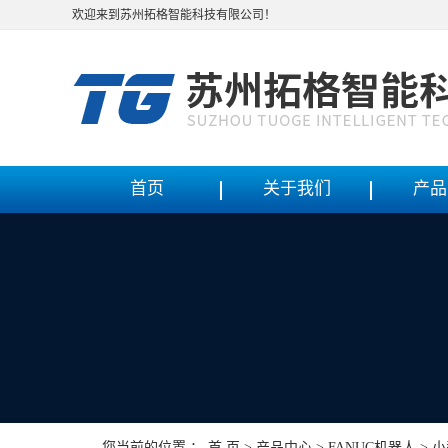
欢迎来到苏州拓格智能科技有限公司！
首页
关于我们
产品
您当前的位置 ：
首 页
>
产品中心
>
FANUC机器人
>
小