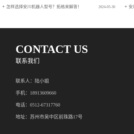
怎样选择安川机器人型号？拓格来解答！
安
2024-05-30
CONTACT US
联系我们
联系人：陆小姐
手机：18913609660
电话：0512-67317760
地址：苏州市吴中区前珠路17号