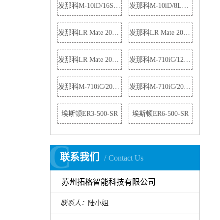
发那科M-10iD/16S机器人
发那科M-10iD/8L机器人
发那科LR Mate 200iD机器人
发那科LR Mate 200iD/4S机器人
发那科LR Mate 200iD/4S机器人
发那科M-710iC/12L机器人
发那科M-710iC/20M机器人
发那科M-710iC/20L机器人
埃斯顿ER3-500-SR
埃斯顿ER6-500-SR
C
C
联系我们
Contact Us
苏州拓格智能科技有限公司
联系人：
陆小姐