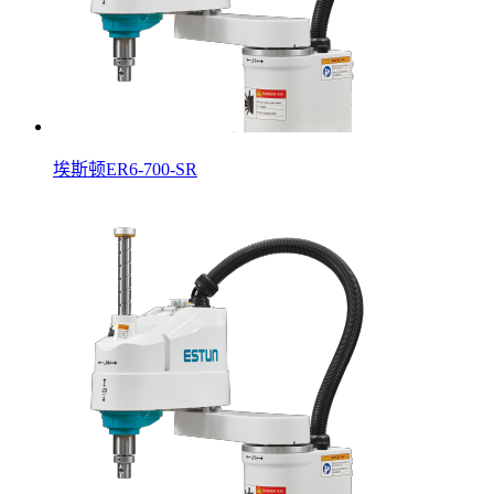
埃斯顿ER6-700-SR