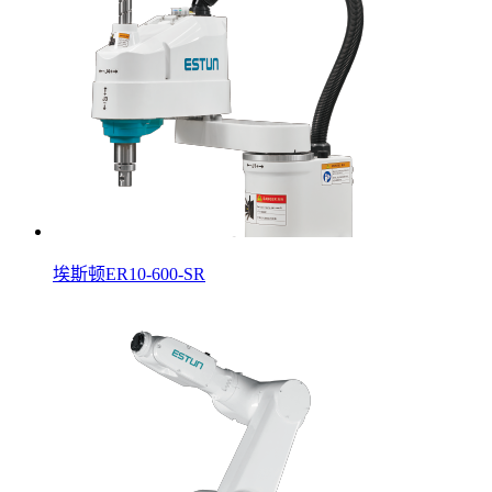
埃斯顿ER10-600-SR