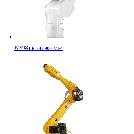
埃斯顿ER10B-900-MI/4