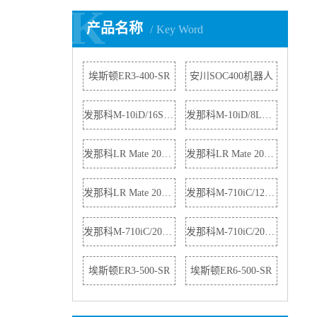
K
K
产品名称
Key Word
埃斯顿ER3-400-SR
安川SOC400机器人
发那科M-10iD/16S机器人
发那科M-10iD/8L机器人
发那科LR Mate 200iD机器人
发那科LR Mate 200iD/4S机器人
发那科LR Mate 200iD/4S机器人
发那科M-710iC/12L机器人
发那科M-710iC/20M机器人
发那科M-710iC/20L机器人
埃斯顿ER3-500-SR
埃斯顿ER6-500-SR