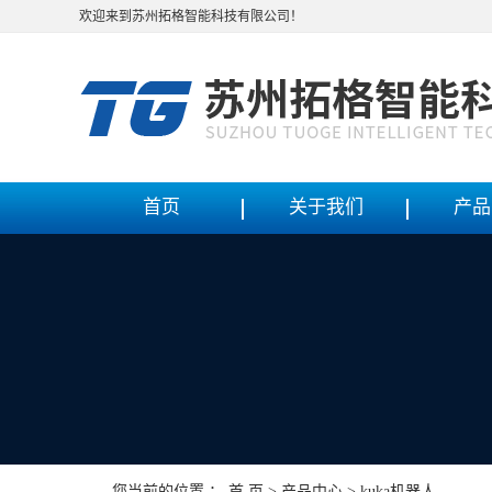
欢迎来到苏州拓格智能科技有限公司！
首页
关于我们
产品
您当前的位置 ：
首 页
>
产品中心
>
kuka机器人