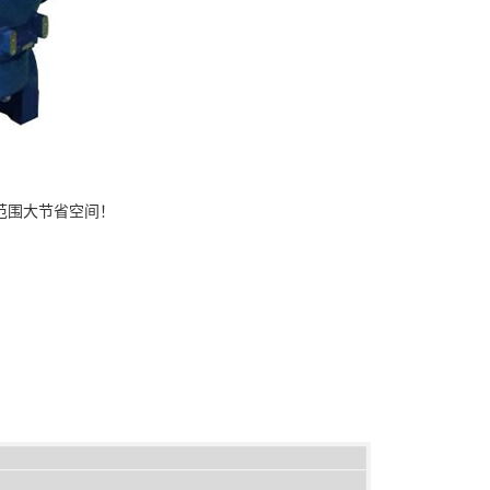
范围大节省空间！
。