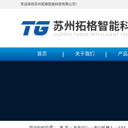
欢迎来到苏州拓格智能科技有限公司！
首页
关于我们
产品
您当前的位置 ：
首 页
>
产品中心
>
安川机器人
>
EPX