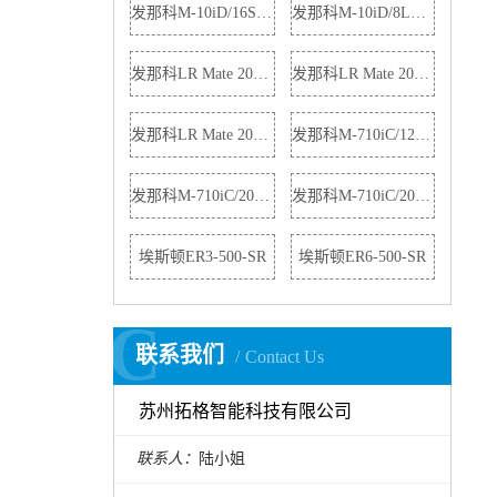
发那科M-10iD/16S机器人
发那科M-10iD/8L机器人
发那科LR Mate 200iD机器人
发那科LR Mate 200iD/4S机器人
发那科LR Mate 200iD/4S机器人
发那科M-710iC/12L机器人
发那科M-710iC/20M机器人
发那科M-710iC/20L机器人
埃斯顿ER3-500-SR
埃斯顿ER6-500-SR
C
C
联系我们
Contact Us
苏州拓格智能科技有限公司
联系人：
陆小姐