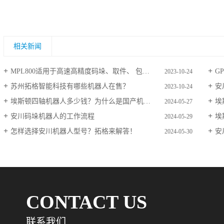
相关新闻
MPL800适用于高速高精度码垛、取件、 包装的多功能工业用机器人
G
2023-10-24
苏州拓格智能科技有哪些机器人在售？
安
2023-10-24
埃斯顿四轴机器人多少钱？为什么是国产机器人冠军？
埃
2024-05-27
安川码垛机器人的工作流程
埃
2024-05-29
怎样选择安川机器人型号？拓格来解答！
安
2024-05-30
CONTACT US
联系我们