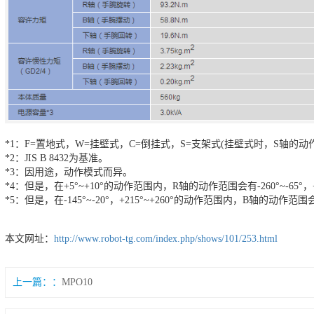
*1：F=置地式，W=挂壁式，C=倒挂式，S=支架式(挂壁式时，S轴的
*2：JIS B 8432为基准。
*3：因用途，动作模式而异。
*4：但是，在+5°~+10°的动作范围内，R轴的动作范围会有-260°~-65°，+
*5：但是，在-145°~-20°，+215°~+260°的动作范围内，B轴的动作范围会
本文网址：
http://www.robot-tg.com/index.php/shows/101/253.html
上一篇：
MPO10