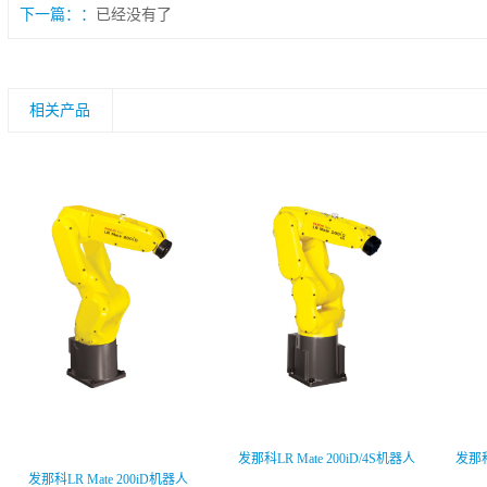
下一篇：
已经没有了
相关产品
发那科LR Mate 200iD/4S机器人
发那科
发那科LR Mate 200iD机器人