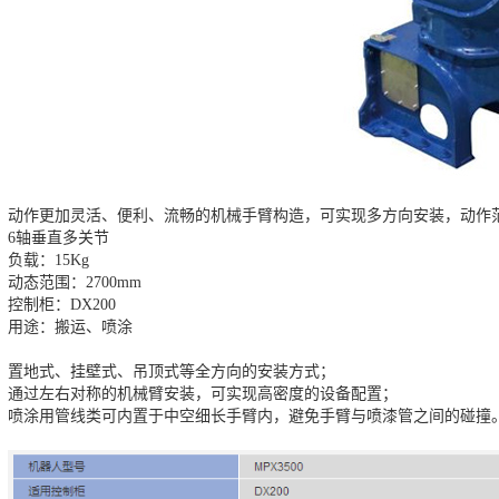
动作更加灵活、便利、流畅的机械手臂构造，可实现多方向安装，动作
6轴垂直多关节
负载：15Kg
动态范围：2700mm
控制柜：DX200
用途：搬运、喷涂
置地式、挂壁式、吊顶式等全方向的安装方式；
通过左右对称的机械臂安装，可实现高密度的设备配置；
喷涂用管线类可内置于中空细长手臂内，避免手臂与喷漆管之间的碰撞