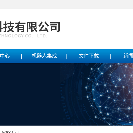
中心
机器人集成
文件下载
新
，MPX系列